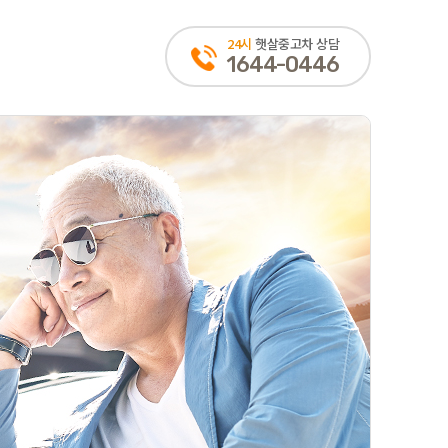
24시
햇살중고차 상담
1644-0446