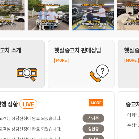
고차 소개
햇살중고차 판매상담
햇살중
MORE
MORE
진행
상황
중고
LIVE
MORE
이화*
손성*
 고객님 상담신청이 완료 되었습니다.
상담중
곽민*
 고객님 상담신청이 완료 되었습니다.
상담중
김나*
상담중