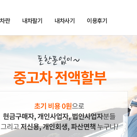
차란
내차팔기
내차사기
이용후기